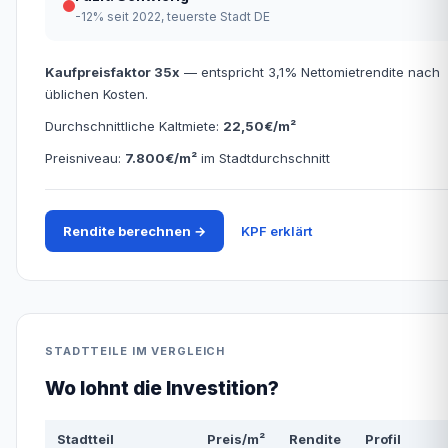
-12% seit 2022, teuerste Stadt DE
Kaufpreisfaktor 35x
— entspricht 3,1% Nettomietrendite nach
üblichen Kosten.
Durchschnittliche Kaltmiete:
22,50€/m²
Preisniveau:
7.800€/m²
im Stadtdurchschnitt
Rendite berechnen →
KPF erklärt
STADTTEILE IM VERGLEICH
Wo lohnt die Investition?
Stadtteil
Preis/m²
Rendite
Profil