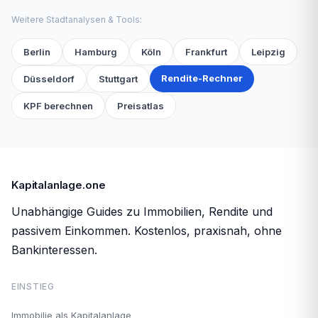
Weitere Stadtanalysen & Tools:
Berlin
Hamburg
Köln
Frankfurt
Leipzig
Rendite-Rechner
Düsseldorf
Stuttgart
KPF berechnen
Preisatlas
Kapitalanlage.one
Unabhängige Guides zu Immobilien, Rendite und
passivem Einkommen. Kostenlos, praxisnah, ohne
Bankinteressen.
EINSTIEG
Immobilie als Kapitalanlage