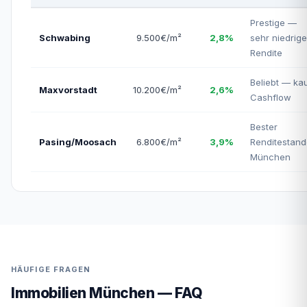
Prestige —
Schwabing
9.500€/m²
2,8%
sehr niedrige
Rendite
Beliebt — k
Maxvorstadt
10.200€/m²
2,6%
Cashflow
Bester
Pasing/Moosach
6.800€/m²
3,9%
Renditestand
München
HÄUFIGE FRAGEN
Immobilien München — FAQ