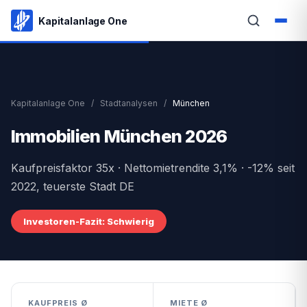
Kapitalanlage One
Kapitalanlage One
/
Stadtanalysen
/
München
Immobilien München 2026
Kaufpreisfaktor 35x · Nettomietrendite 3,1% · -12% seit
2022, teuerste Stadt DE
Investoren-Fazit: Schwierig
KAUFPREIS Ø
MIETE Ø