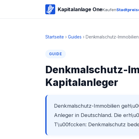
Kapitalanlage One
Kaufen
Stadtpreis
Startseite
›
Guides
›
Denkmalschutz-Immobilien:
GUIDE
Denkmalschutz-Imm
Kapitalanleger
Denkmalschutz-Immobilien geh\u00
Anleger in Deutschland. Die erh\u
T\u00fccken: Denkmalschutz bede