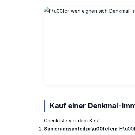
Kauf einer Denkmal-Imm
Checkliste vor dem Kauf:
Sanierungsanteil pr\u00fcfen:
H\u00f6