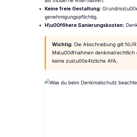
als moderne Alternativen.
Keine freie Gestaltung:
Grundriss\u00
genehmigungspflichtig.
H\u00f6here Sanierungskosten:
Denk
Wichtig:
Die Abschreibung gilt NUR
Ma\u00dfnahmen denkmalrechtlich ge
keine zus\u00e4tzliche AfA.