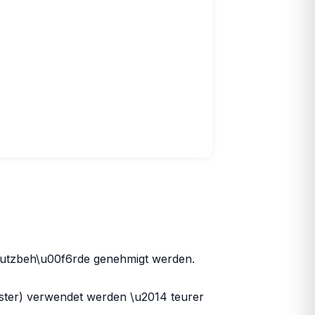
tzbeh\u00f6rde genehmigt werden.
nster) verwendet werden \u2014 teurer