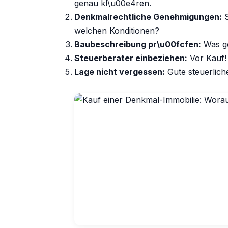
genau kl\u00e4ren.
Denkmalrechtliche Genehmigungen:
S
welchen Konditionen?
Baubeschreibung pr\u00fcfen:
Was ge
Steuerberater einbeziehen:
Vor Kauf!
Lage nicht vergessen:
Gute steuerliche