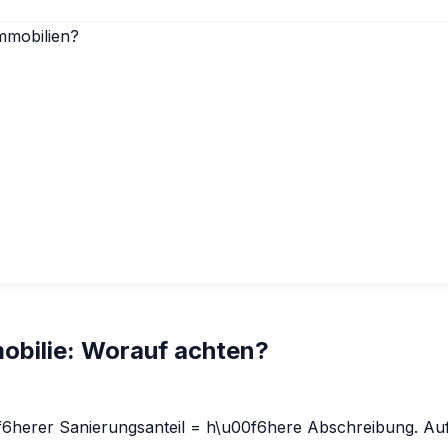
obilie: Worauf achten?
herer Sanierungsanteil = h\u00f6here Abschreibung. Auf