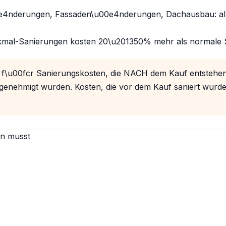
e4nderungen, Fassaden\u00e4nderungen, Dachausbau: all
mal-Sanierungen kosten 20\u201350% mehr als normale 
 f\u00fcr Sanierungskosten, die NACH dem Kauf entstehen
nehmigt wurden. Kosten, die vor dem Kauf saniert wurden,