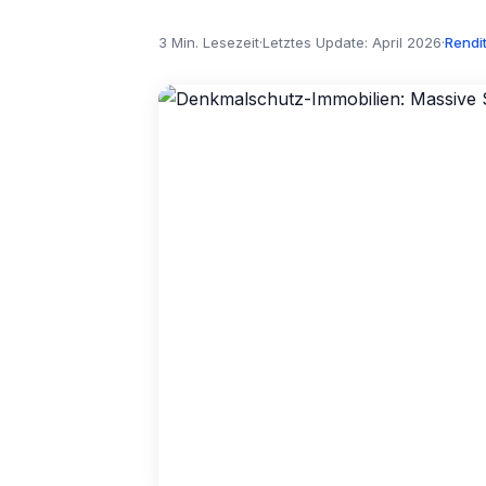
3 Min. Lesezeit
·
Letztes Update: April 2026
·
Rendi