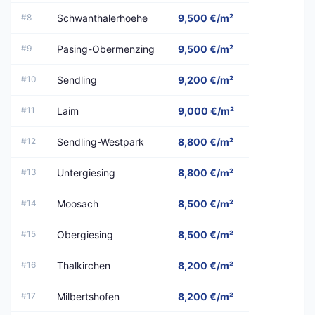
#8
Schwanthalerhoehe
9,500 €/m²
#9
Pasing-Obermenzing
9,500 €/m²
#10
Sendling
9,200 €/m²
#11
Laim
9,000 €/m²
#12
Sendling-Westpark
8,800 €/m²
#13
Untergiesing
8,800 €/m²
#14
Moosach
8,500 €/m²
#15
Obergiesing
8,500 €/m²
#16
Thalkirchen
8,200 €/m²
#17
Milbertshofen
8,200 €/m²