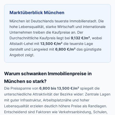
Marktüberblick München
München ist Deutschlands teuerste Immobilienstadt. Die
hohe Lebensqualität, starke Wirtschaft und internationale
Unternehmen treiben die Kaufpreise an. Der
Durchschnittliche Kaufpreis liegt bei
9,132 €/m²
, wobei
Altstadt-Lehel mit
13,500 €/m²
die teuerste Lage
darstellt und Langwied mit
6,800 €/m²
das günstigste
Angebot zeigt.
Warum schwanken Immobilienpreise in
München so stark?
Die Preisspanne von
6,800 bis 13,500 €/m²
spiegelt die
unterschiedliche Attraktivität der Bezirke wider: Zentrale Lagen
mit guter Infrastruktur, Arbeitsplatznähe und hoher
Lebensqualität erzielen deutlich höhere Preise als Randlagen.
Entscheidend sind Faktoren wie Verkehrsanbindung, Schulen,