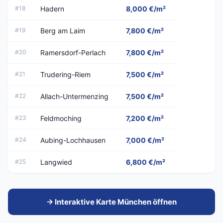
#18
Hadern
8,000 €/m²
#19
Berg am Laim
7,800 €/m²
#20
Ramersdorf-Perlach
7,800 €/m²
#21
Trudering-Riem
7,500 €/m²
#22
Allach-Untermenzing
7,500 €/m²
#23
Feldmoching
7,200 €/m²
#24
Aubing-Lochhausen
7,000 €/m²
#25
Langwied
6,800 €/m²
→ Interaktive Karte München öffnen