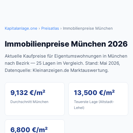
Kapitalanlage.one
›
Preisatlas
› Immobilienpreise München
Immobilienpreise München 2026
Aktuelle Kaufpreise für Eigentumswohnungen in München
nach Bezirk — 25 Lagen im Vergleich. Stand: Mai 2026,
Datenquelle: Kleinanzeigen.de Marktauswertung.
9,132 €/m²
13,500 €/m²
Durchschnitt München
Teuerste Lage (Altstadt-
Lehel)
6,800 €/m²